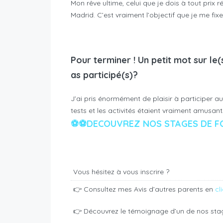
Mon rêve ultime, celui que je dois à tout prix r
Madrid. C’est vraiment l’objectif que je me fixe 
Pour terminer ! Un petit mot sur le
as participé(s)?
J’ai pris énormément de plaisir à participer a
tests et les activités étaient vraiment amusant
⚽⚽DECOUVREZ NOS STAGES DE 
Vous hésitez à vous inscrire ?
👉 Consultez mes Avis d’autres parents en
cl
👉 Découvrez le témoignage d’un de nos stag