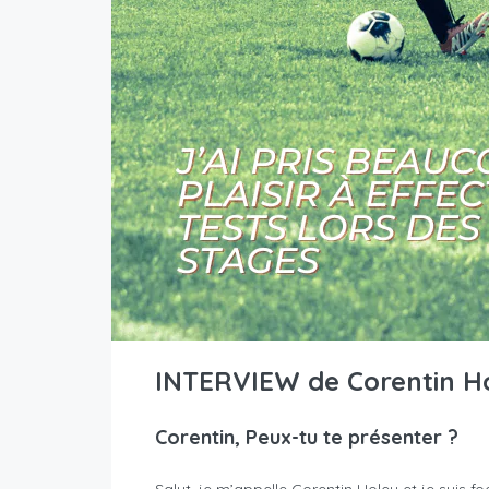
INTERVIEW de Corentin H
Corentin, Peux-tu te présenter ?
Salut, je m’appelle Corentin Holey et je suis 