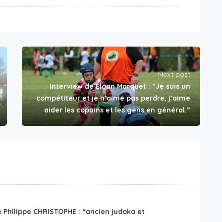
Next post
Interview de Eloan Marquet : “Je suis un
compétiteur et je n’aime pas perdre, j’aime
aider les copains et les gens en général.”
e Philippe CHRISTOPHE : “ancien judoka et