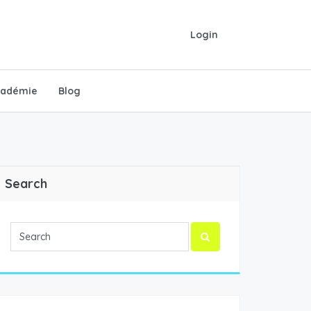
Login
cadémie
Blog
Search