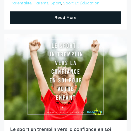
Parentalité
,
Parents
,
Sport
,
Sport Et Éducation
Read More
Le sport un tremplin vers la confiance en soi