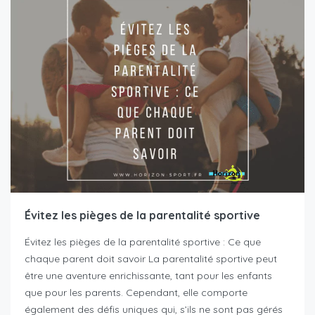
Évitez les pièges de la parentalité sportive
Évitez les pièges de la parentalité sportive : Ce que
chaque parent doit savoir La parentalité sportive peut
être une aventure enrichissante, tant pour les enfants
que pour les parents. Cependant, elle comporte
également des défis uniques qui, s’ils ne sont pas gérés