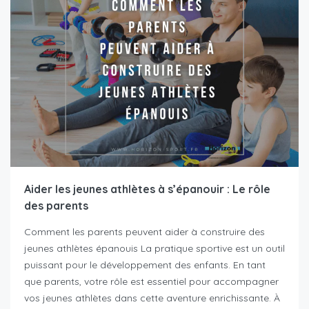
Aider les jeunes athlètes à s’épanouir : Le rôle
des parents
Comment les parents peuvent aider à construire des
jeunes athlètes épanouis La pratique sportive est un outil
puissant pour le développement des enfants. En tant
que parents, votre rôle est essentiel pour accompagner
vos jeunes athlètes dans cette aventure enrichissante. À