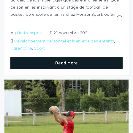
ce soit en les inscrivant à un stage de football, de
basket, ou encore de tennis chez HorizonSport, ou en […]
by
Horizonsport
21 novembre 2024
Développement personnel et bien-être des enfants
,
Parentalité
,
Sport
Read More