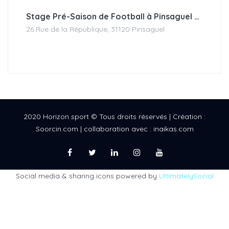
Stage Pré-Saison de Football à Pinsaguel – Août 2025
26 Rue de la République, 31120 Pinsaguel
2020 Horizon sport © Tous droits réservés | Création :
Soorcin.com | collaboration avec : inaikas.com
Social media & sharing icons powered by
UltimatelySocial