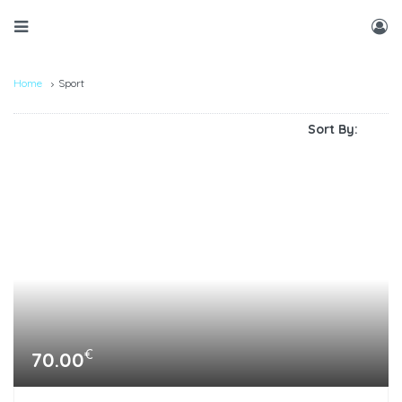
Home
Sport
Sort By:
€
70.00