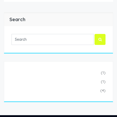
Search
Escrime
(1)
Football
(1)
Handball
(4)