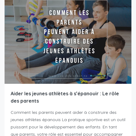
Aider les jeunes athlètes à s’épanouir : Le rôle
des parents
Comment les parents peuvent aider à construire des
jeunes athlètes épanouis La pratique sportive est un outil
puissant pour le développement des enfants. En tant
que parents, votre rôle est essentiel pour accompagner