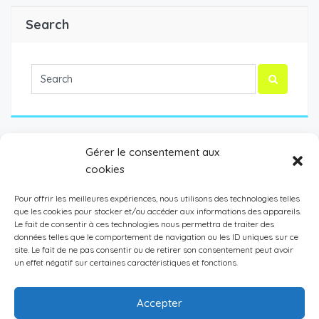
Search
Gérer le consentement aux
cookies
Escrime
(1)
Football
(1)
Pour offrir les meilleures expériences, nous utilisons des technologies telles
que les cookies pour stocker et/ou accéder aux informations des appareils.
Handball
(4)
Le fait de consentir à ces technologies nous permettra de traiter des
données telles que le comportement de navigation ou les ID uniques sur ce
site. Le fait de ne pas consentir ou de retirer son consentement peut avoir
un effet négatif sur certaines caractéristiques et fonctions.
Accepter
2020 Horizon sport © Tous droits réservés | Création :