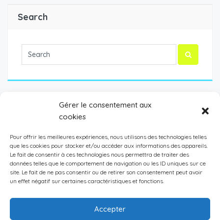
Search
Gérer le consentement aux
cookies
Escrime
(1)
Football
(1)
Pour offrir les meilleures expériences, nous utilisons des technologies telles
que les cookies pour stocker et/ou accéder aux informations des appareils.
Handball
(4)
Le fait de consentir à ces technologies nous permettra de traiter des
données telles que le comportement de navigation ou les ID uniques sur ce
site. Le fait de ne pas consentir ou de retirer son consentement peut avoir
un effet négatif sur certaines caractéristiques et fonctions.
Accepter
2020 Horizon sport © Tous droits réservés | Création :