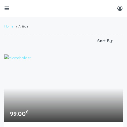
Home
Ariège
Sort By:
€
99.00