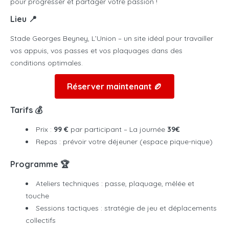
pour progresser et partager votre passion !
Lieu 📍
Stade Georges Beyney, L’Union – un site idéal pour travailler
vos appuis, vos passes et vos plaquages dans des
conditions optimales.
Réserver maintenant 🏉
Tarifs 💰
Prix :
99 €
par participant – La journée
39€
Repas : prévoir votre déjeuner (espace pique-nique)
Programme 🏆
Ateliers techniques : passe, plaquage, mêlée et
touche
Sessions tactiques : stratégie de jeu et déplacements
collectifs