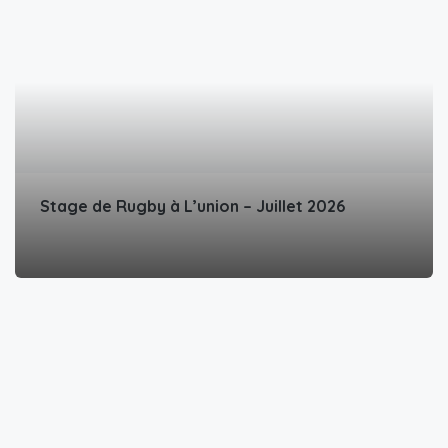
Stage de Rugby à L’union – Juillet 2026