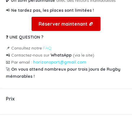
✔️
Un suivi personnalisé
avec des retours individualisés
📢
Ne tardez pas, les places sont limitées !
Réserver maintenant 🏉
❓ UNE QUESTION ?
📌 Consultez notre
FAQ
📲 Contactez-nous sur
WhatsApp
(via le site)
📧 Par email :
horizonsport@gmail.com
🚀
On vous attend nombreux pour trois jours de Rugby
mémorables !
Prix