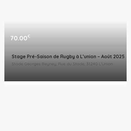
€
70.00
Stage Pré-Saison de Rugby à L’union – Août 2025
Stade Georges Beyney, Rue du Stade, 31240 L’Union