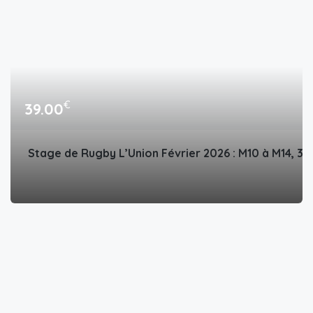
€
39.00
Stage de Rugby L’Union Février 2026 : M10 à M14, 3 