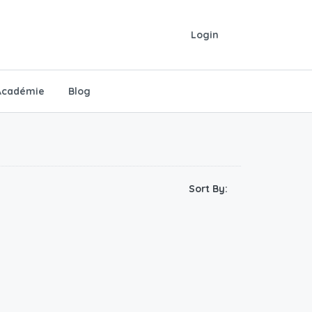
Login
Académie
Blog
Sort By: